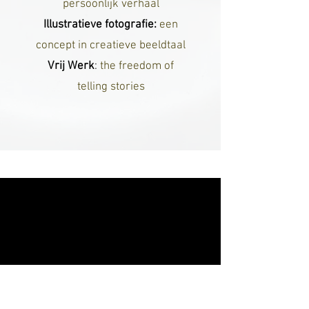
persoonlijk verhaal
Illustratieve fotografie:
een
concept in creatieve beeldtaal
Vrij Werk
:
the freedom of
telling stories