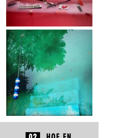
02
HOE EN